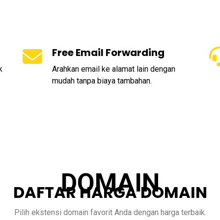
Free Email Forwarding
k
Arahkan email ke alamat lain dengan
mudah tanpa biaya tambahan.
DOMAIN
DAFTAR HARGA DOMAIN
Pilih ekstensi domain favorit Anda dengan harga terbaik.