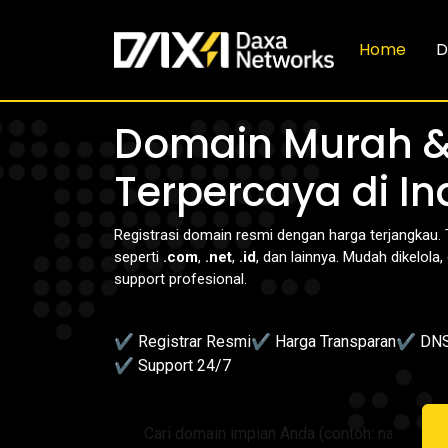
Home
D
Domain Murah 
Terpercaya di I
Registrasi domain resmi dengan harga terjangkau. 
seperti
.com
,
.net
,
.id
, dan lainnya. Mudah dikelola,
support profesional.
✔ Registrar Resmi
✔ Harga Transparan
✔ DNS
✔ Support 24/7