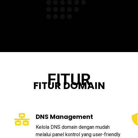
FITUR
FITUR DOMAIN
DNS Management
Kelola DNS domain dengan mudah
melalui panel kontrol yang user-friendly.