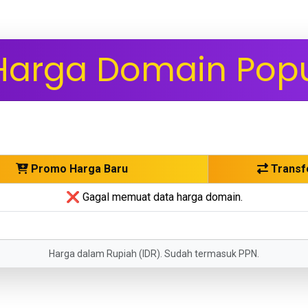
Harga Domain Popu
Promo Harga Baru
Transf
❌ Gagal memuat data harga domain.
Harga dalam Rupiah (IDR). Sudah termasuk PPN.