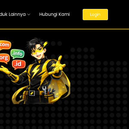
duk Lainnya
Hubungi Kami
Login